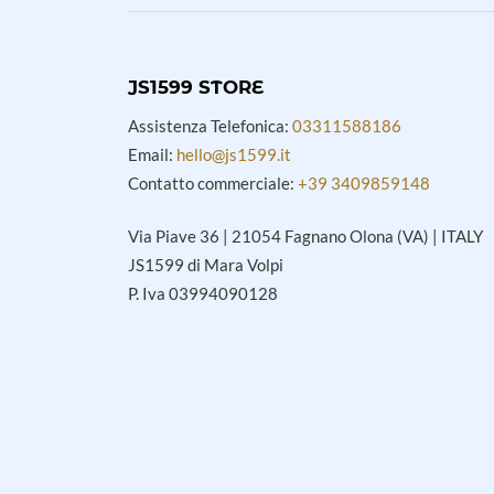
JS1599 STORE
Assistenza Telefonica:
03311588186
Email:
hello@js1599.it
Contatto commerciale:
+39 3409859148
Via Piave 36 | 21054 Fagnano Olona (VA) | ITALY
JS1599 di Mara Volpi
P. Iva 03994090128