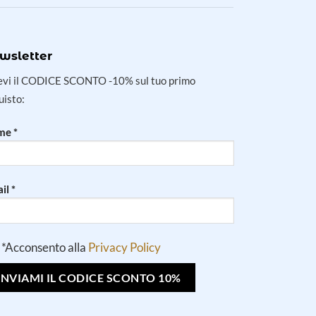
wsletter
evi il CODICE SCONTO -10% sul tuo primo
uisto:
e *
il *
*Acconsento alla
Privacy Policy