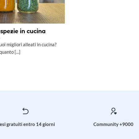
spezie in cucina
oi migliori alleati in cucina?
quanto [...]
esi gratuiti entro 14 giorni
Community +9000