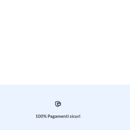
100% Pagamenti sicuri