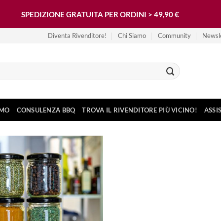
SPEDIZIONE GRATUITA PER ORDINI > 49,90 €
Diventa Rivenditore!
Chi Siamo
Community
Newsl
AMO
CONSULENZA BBQ
TROVA IL RIVENDITORE PIÙ VICINO!
ASSI