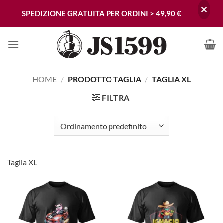
SPEDIZIONE GRATUITA PER ORDINI > 49,90 €
Skip
to
content
HOME
/
PRODOTTO TAGLIA
/
TAGLIA XL
FILTRA
Taglia XL