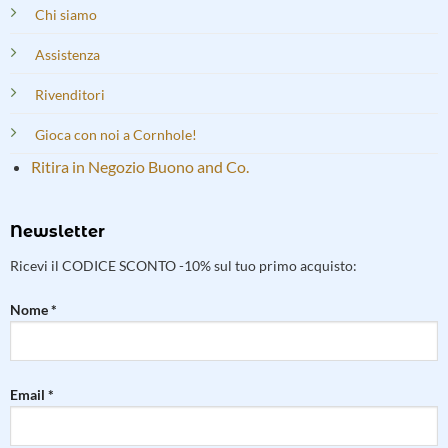
Chi siamo
Assistenza
Rivenditori
Gioca con noi a Cornhole!
Ritira in Negozio Buono and Co.
Newsletter
Ricevi il CODICE SCONTO -10% sul tuo primo acquisto:
Nome *
Email *