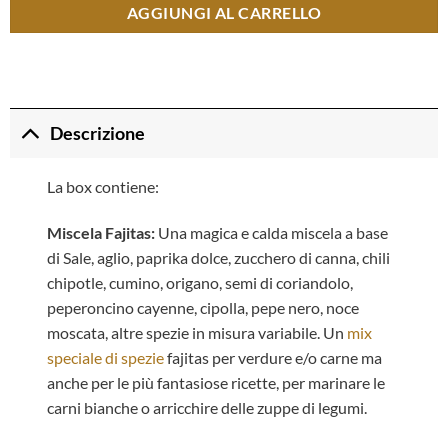
AGGIUNGI AL CARRELLO
Descrizione
La box contiene:
Miscela Fajitas:
Una magica e calda miscela a base
di Sale, aglio, paprika dolce, zucchero di canna, chili
chipotle, cumino, origano, semi di coriandolo,
peperoncino cayenne, cipolla, pepe nero, noce
moscata, altre spezie in misura variabile. Un
mix
speciale di spezie
fajitas per verdure e/o carne ma
anche per le più fantasiose ricette, per marinare le
carni bianche o arricchire delle zuppe di legumi.