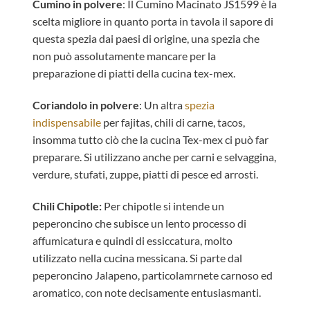
Cumino in polvere
: Il Cumino Macinato JS1599 è la
scelta migliore in quanto porta in tavola il sapore di
questa spezia dai paesi di origine, una spezia che
non può assolutamente mancare per la
preparazione di piatti della cucina tex-mex.
Coriandolo in polvere
: Un altra
spezia
indispensabile
per fajitas, chili di carne, tacos,
insomma tutto ciò che la cucina Tex-mex ci può far
preparare. Si utilizzano anche per carni e selvaggina,
verdure, stufati, zuppe, piatti di pesce ed arrosti.
Chili Chipotle:
Per chipotle si intende un
peperoncino che subisce un lento processo di
affumicatura e quindi di essiccatura, molto
utilizzato nella cucina messicana. Si parte dal
peperoncino Jalapeno, particolamrnete carnoso ed
aromatico, con note decisamente entusiasmanti.