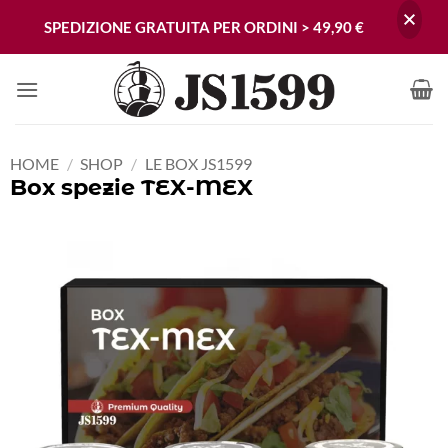
SPEDIZIONE GRATUITA PER ORDINI > 49,90 €
Skip
to
content
HOME
/
SHOP
/
LE BOX JS1599
Box spezie TEX-MEX