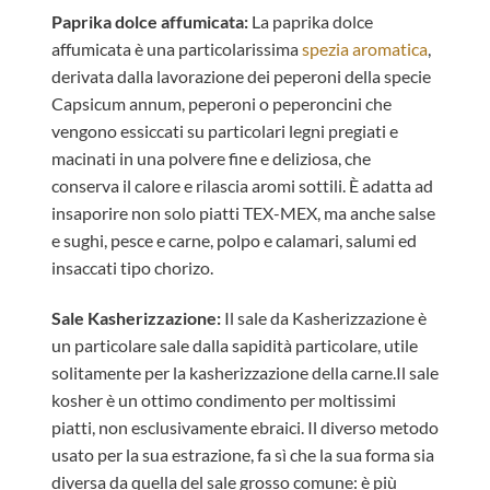
Paprika dolce affumicata:
La paprika dolce
affumicata è una particolarissima
spezia aromatica
,
derivata dalla lavorazione dei peperoni della specie
Capsicum annum, peperoni o peperoncini che
vengono essiccati su particolari legni pregiati e
macinati in una polvere fine e deliziosa, che
conserva il calore e rilascia aromi sottili. È adatta ad
insaporire non solo piatti TEX-MEX, ma anche salse
e sughi, pesce e carne, polpo e calamari, salumi ed
insaccati tipo chorizo.
Sale Kasherizzazione:
Il sale da Kasherizzazione è
un particolare sale dalla sapidità particolare, utile
solitamente per la kasherizzazione della carne.Il sale
kosher è un ottimo condimento per moltissimi
piatti, non esclusivamente ebraici. Il diverso metodo
usato per la sua estrazione, fa sì che la sua forma sia
diversa da quella del sale grosso comune: è più