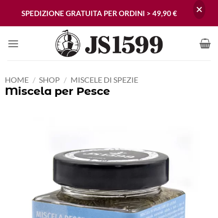
SPEDIZIONE GRATUITA PER ORDINI > 49,90 €
Skip
to
content
HOME
/
SHOP
/
MISCELE DI SPEZIE
Miscela per Pesce