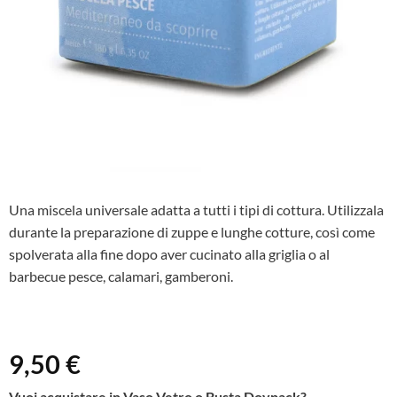
Una miscela universale adatta a tutti i tipi di cottura. Utilizzala
durante la preparazione di zuppe e lunghe cotture, così come
spolverata alla fine dopo aver cucinato alla griglia o al
barbecue pesce, calamari, gamberoni.
9,50
€
Vuoi acquistare in Vaso Vetro o Busta Doypack?