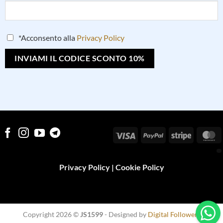
*Acconsento alla
Privacy Policy
Visa
PayPal
Stripe
M
Privacy Policy
|
Cookie Policy
Copyright 2026 ©
JS1599
- Designed by
Digital Followers