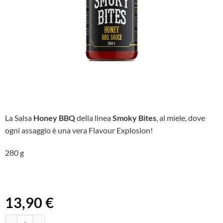
La Salsa
Honey BBQ
della linea
Smoky Bites
, al miele, dove
ogni assaggio è una vera Flavour Explosion!
280 g
13,90
€
Salsa BBQ Honey - Smoky Bites quantità