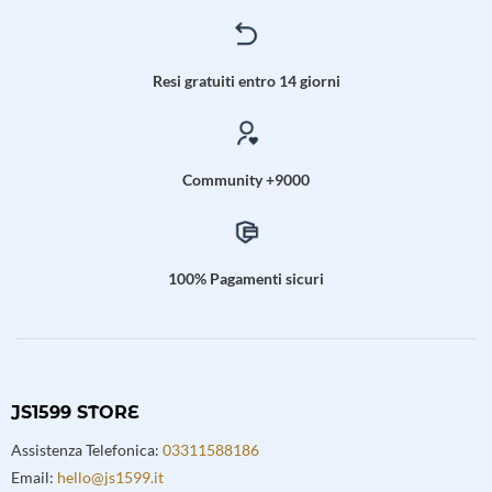
Resi gratuiti entro 14 giorni
Community +9000
100% Pagamenti sicuri
JS1599 STORE
Assistenza Telefonica:
03311588186
Email:
hello@js1599.it