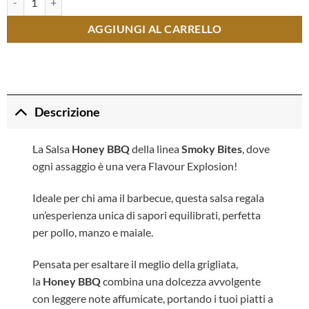
AGGIUNGI AL CARRELLO
Descrizione
La Salsa
Honey BBQ
della linea
Smoky Bites
, dove
ogni assaggio è una vera Flavour Explosion!
Ideale per chi ama il barbecue, questa salsa regala
un’esperienza unica di sapori equilibrati, perfetta
per pollo, manzo e maiale.
Pensata per esaltare il meglio della grigliata,
la
Honey BBQ
combina una dolcezza avvolgente
con leggere note affumicate, portando i tuoi piatti a