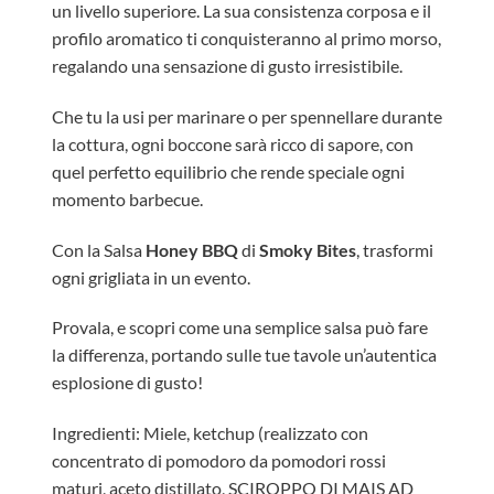
un livello superiore. La sua consistenza corposa e il
profilo aromatico ti conquisteranno al primo morso,
regalando una sensazione di gusto irresistibile.
Che tu la usi per marinare o per spennellare durante
la cottura, ogni boccone sarà ricco di sapore, con
quel perfetto equilibrio che rende speciale ogni
momento barbecue.
Con la Salsa
Honey BBQ
di
Smoky Bites
, trasformi
ogni grigliata in un evento.
Provala, e scopri come una semplice salsa può fare
la differenza, portando sulle tue tavole un’autentica
esplosione di gusto!
Ingredienti: Miele, ketchup (realizzato con
concentrato di pomodoro da pomodori rossi
maturi, aceto distillato, SCIROPPO DI MAIS AD