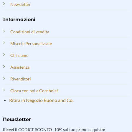
Newsletter
Informazioni
Condizioni di vendita
Miscele Personalizzate
Chi siamo
Assistenza
Rivenditori
Gioca con noi a Cornhole!
Ritira in Negozio Buono and Co.
Newsletter
Ricevi il CODICE SCONTO -10% sul tuo primo acquisto: