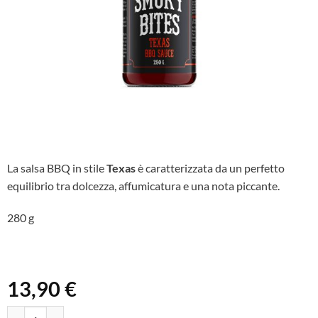
La salsa BBQ in stile
Texas
è caratterizzata da un perfetto
equilibrio tra dolcezza, affumicatura e una nota piccante.
280 g
13,90
€
Salsa BBQ Texas - Smoky Bites quantità