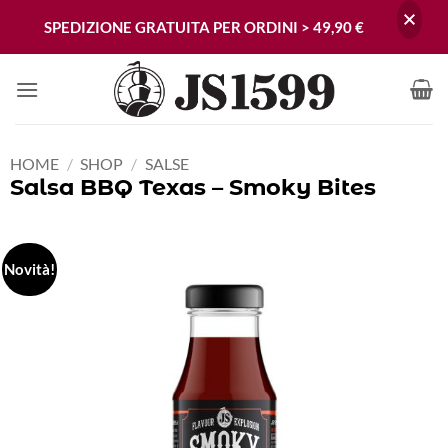
SPEDIZIONE GRATUITA PER ORDINI > 49,90 €
Skip
to
content
HOME
/
SHOP
/
SALSE
Salsa BBQ Texas – Smoky Bites
Novità!