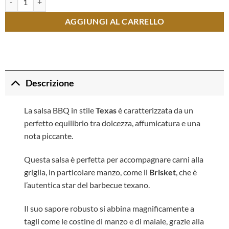
AGGIUNGI AL CARRELLO
Descrizione
La salsa BBQ in stile
Texas
è caratterizzata da un
perfetto equilibrio tra dolcezza, affumicatura e una
nota piccante.
Questa salsa è perfetta per accompagnare carni alla
griglia, in particolare manzo, come il
Brisket
, che è
l’autentica star del barbecue texano.
Il suo sapore robusto si abbina magnificamente a
tagli come le costine di manzo e di maiale, grazie alla