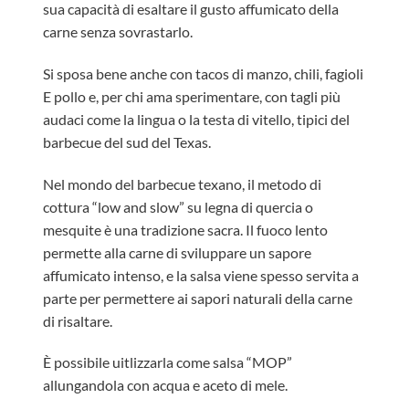
sua capacità di esaltare il gusto affumicato della
carne senza sovrastarlo.
Si sposa bene anche con tacos di manzo, chili, fagioli
E pollo e, per chi ama sperimentare, con tagli più
audaci come la lingua o la testa di vitello, tipici del
barbecue del sud del Texas.
Nel mondo del barbecue texano, il metodo di
cottura “low and slow” su legna di quercia o
mesquite è una tradizione sacra. Il fuoco lento
permette alla carne di sviluppare un sapore
affumicato intenso, e la salsa viene spesso servita a
parte per permettere ai sapori naturali della carne
di risaltare.
È possibile uitlizzarla come salsa “MOP”
allungandola con acqua e aceto di mele.