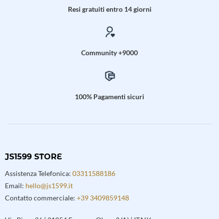
Resi gratuiti entro 14 giorni
Community +9000
100% Pagamenti sicuri
JS1599 STORE
Assistenza Telefonica:
03311588186
Email:
hello@js1599.it
Contatto commerciale:
+39 3409859148