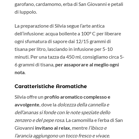
garofano, cardamomo, erba di San Giovanni e petali
di luppolo.
La preparazione di Silvia segue l’arte antica
dell’infusione: acqua bollente a 100° C per liberare
ogni sfumatura di sapore dai 12/15 grammi di
tisana per litro, lasciando in infusione per 5-10
minuti. Per una tazza da 450 ml, consigliamo circa 5-
6 grammi di tisana,
per assaporare al meglio ogni
nota
.
Caratteristiche Aromatiche
Silvia offre un
profilo aromatico complesso e
avvolgente
, dove la
dolcezza della cannella e
dell’ananas si fonde con le note speziate dello
zenzero e del pepe rosa
. La camomilla e l’erba di San
Giovanni
invitano al relax
, mentre
l’ibisco e
l’arancia aggiungono un tocco fresco e vivace
.