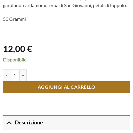
garofano, cardamomo, erba di San Giovanni, petali di luppolo.
50 Grammi
12,00
€
Disponibile
Silvia - Perfetta Quiete quantità
AGGIUNGI AL CARRELLO
Descrizione