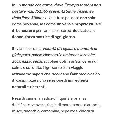
In un
mondo che corre, dove il tempo sembra non
bastare mai, JS1599 presenta Silvia, l’essenza
della linea Stillness
. Un infuso pensato
non solo
come bevanda, ma come un vero e proprio rituale
di benessere
per l’anima e il corpo,
dedicato alle
donne, forza motrice di ogni giorno
.
Silvia
nasce dalla
volontà di regalare momenti di
gioia pura, pause rilassanti e un benessere che
accarezza i sensi
, avvolgendoli in un’atmosfera di
calma e serenità
. Ogni sorso è un
viaggio
attraverso sapori che ricordano l’abbraccio caldo
di casa
, grazie a una selezione di
ingredienti
naturali e ricercati
Pezzi di cannella, radice di liquirizia, ananas
dolcificato, zenzero, foglie di mora, scorze d’arancia,
ibisco, finocchio, camomilla, pepe rosa, chiodi di