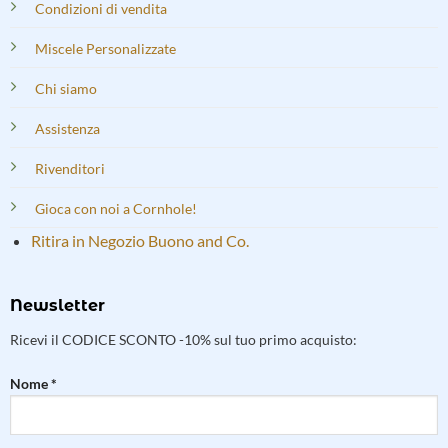
Condizioni di vendita
Miscele Personalizzate
Chi siamo
Assistenza
Rivenditori
Gioca con noi a Cornhole!
Ritira in Negozio Buono and Co.
Newsletter
Ricevi il CODICE SCONTO -10% sul tuo primo acquisto:
Nome *