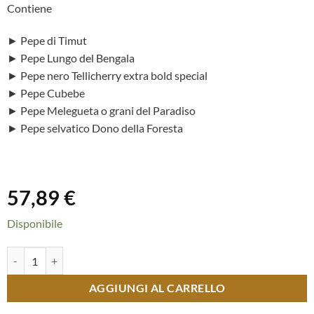
Contiene
► Pepe di Timut
► Pepe Lungo del Bengala
► Pepe nero Tellicherry extra bold special
► Pepe Cubebe
► Pepe Melegueta o grani del Paradiso
► Pepe selvatico Dono della Foresta
57,89
€
Disponibile
Box Pepe dal mondo Gourmande quantità
AGGIUNGI AL CARRELLO