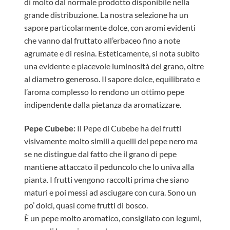
di molto dal normale prodotto disponibile nella
grande distribuzione. La nostra selezione ha un
sapore particolarmente dolce, con aromi evidenti
che vanno dal fruttato all’erbaceo fino a note
agrumate e di resina. Esteticamente, si nota subito
una evidente e piacevole luminosità del grano, oltre
al diametro generoso. Il sapore dolce, equilibrato e
l’aroma complesso lo rendono un ottimo pepe
indipendente dalla pietanza da aromatizzare.
Pepe Cubebe:
Il Pepe di Cubebe ha dei frutti
visivamente molto simili a quelli del pepe nero ma
se ne distingue dal fatto che il grano di pepe
mantiene attaccato il peduncolo che lo univa alla
pianta. I frutti vengono raccolti prima che siano
maturi e poi messi ad asciugare con cura. Sono un
po’ dolci, quasi come frutti di bosco.
È un pepe molto aromatico, consigliato con legumi,