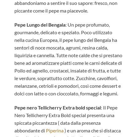
abbandoniamo a sentire il suo sapore: fresco, non
piccante come il pepe ma piacevole.
Pepe Lungo del Bengala
: Un pepe profumato,
gourmande, delicato e speziato. Poco utilizzato
nella cucina Europea, il pepe lungo del Bengala ha
sentori di noce moscata, agrumi, resina calda,
liquirizia e cannella. Tutte note calde che si prestano
bene ad aromatizzare piatti come le carni delicate di
Pollo ed agnello, crostacei, insalate di frutta, e tutte
le verdure, soprattutto cotte. Zucchine, cavolfiori,
melanzane, cetrioli e pomodori, così come dessert e
dolci con latte o con cioccolato, formaggi e legumi.
Pepe nero Tellicherry Extra bold special
: Il Pepe
Nero Tellicherry Extra Bold special presenta una
spiccata piccantezza ( data dalla presenza
abbondante di
Piperina
) e un aroma che si distacca