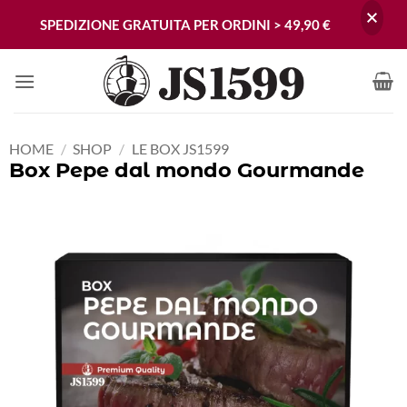
SPEDIZIONE GRATUITA PER ORDINI > 49,90 €
Skip
to
content
HOME
/
SHOP
/
LE BOX JS1599
Box Pepe dal mondo Gourmande