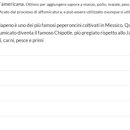
ll’americana.
Ottimo per aggiungere sapore a manzo, pollo, maiale, pesce
cato dal processo di affumicatura, e può essere utilizzato ovunque si utili
alapeno è uno dei più famosi peperoncini coltivati in Messico. 
ffumicato diventa il famoso Chipotle, più pregiato rispetto all
i, carni, pesce e primi