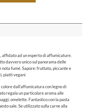
à, affidato ad un esperto di affumicature.
dotto davvero unico sul panorama delle
le nota fumé. Sapore: fruttato, piccante e
i, piatti vegani
 colore dall’affumicatura con legno di
ato regala un particolare aroma alle
maggi, omelette. Fantastico con la pasta
to sale. Se utilizzato sulla carne alla