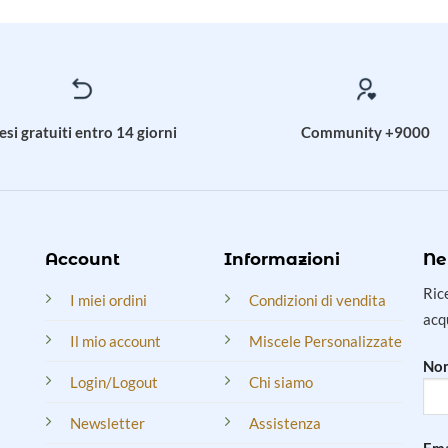
esi gratuiti entro 14 giorni
Community +9000
Account
Informazioni
Ne
Ric
I miei ordini
Condizioni di vendita
acq
Il mio account
Miscele Personalizzate
Nom
Login/Logout
Chi siamo
Newsletter
Assistenza
Ema