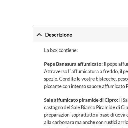
Descrizione
La box contiene:
Pepe Banasura affumicato:
Il pepe affu
Attraverso l´ affumicatura a freddo, il p
spezie. Condite le vostre bistecche, pesc
piccante con intenso sapore affumicato Piat
Sale affumicato piramide di Cipro:
Il S
castagno del Sale Bianco Piramide di Cip
preparazioni soprattutto a base di uova e
alla carbonara ma anche con rustici arricc