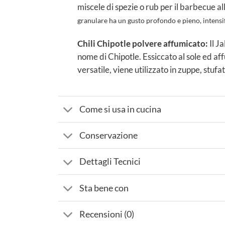
miscele di spezie o rub per il barbecue a
granulare ha un gusto profondo e pieno, intensifi
Chili Chipotle polvere affumicato:
Il J
nome di Chipotle. Essiccato al sole ed a
versatile, viene utilizzato in zuppe, stufat
Come si usa in cucina
Conservazione
Dettagli Tecnici
Sta bene con
Recensioni (0)