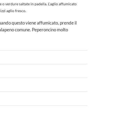
 o verdure saltate in padella.
L’aglio affumicato
zzi aglio fresco.
Quando questo viene affumicato, prende il
o Jalapeno comune. Peperoncino molto