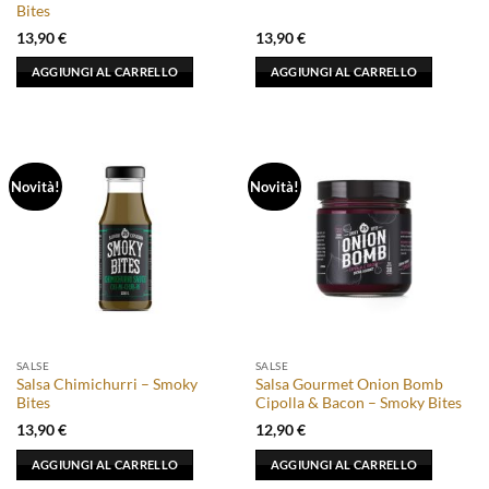
Bites
13,90
€
13,90
€
AGGIUNGI AL CARRELLO
AGGIUNGI AL CARRELLO
Novità!
Novità!
SALSE
SALSE
Salsa Chimichurri – Smoky
Salsa Gourmet Onion Bomb
Bites
Cipolla & Bacon – Smoky Bites
13,90
€
12,90
€
AGGIUNGI AL CARRELLO
AGGIUNGI AL CARRELLO