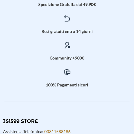
Spedizione Gratuita dai 49,90€
Resi gratuiti entro 14 giorni
Community +9000
100% Pagamenti sicuri
JS1599 STORE
Assistenza Telefonica:
03311588186