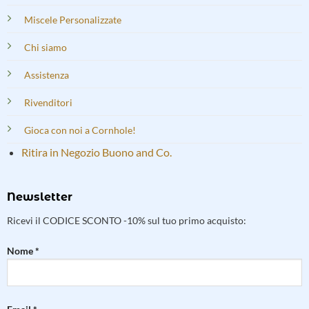
Miscele Personalizzate
Chi siamo
Assistenza
Rivenditori
Gioca con noi a Cornhole!
Ritira in Negozio Buono and Co.
Newsletter
Ricevi il CODICE SCONTO -10% sul tuo primo acquisto:
Nome *