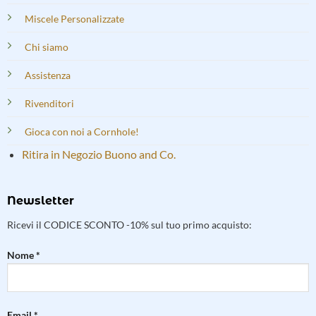
Miscele Personalizzate
Chi siamo
Assistenza
Rivenditori
Gioca con noi a Cornhole!
Ritira in Negozio Buono and Co.
Newsletter
Ricevi il CODICE SCONTO -10% sul tuo primo acquisto:
Nome *
Email *