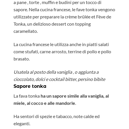
a pane , torte , muffin e budini per un tocco di
sapore. Nella cucina francese, le fave tonka vengono
utilizzate per preparare la crème brûlée et Fève de
Tonka, un delizioso dessert con topping
caramellato.
La cucina francese le utilizza anche in piatti salati
come stufati, carne arrosto, terrine di pollo e pollo
brasato.
Usatela al posto della vaniglia , o aggiunta a
cioccolato, dolci e cocktail bitter, persino bibite
Sapore tonka
La fava tonka
ha un sapore simile alla vaniglia, al
miele, al cocco e alle mandorle
.
Ha sentori di spezie e tabacco, note calde ed
eleganti.