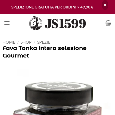
SPEDIZIONE GRATUITA PER ORDINI > 49,90 €
Skip
to
content
HOME
/
SHOP
/
SPEZIE
Fava Tonka intera selezione
Gourmet