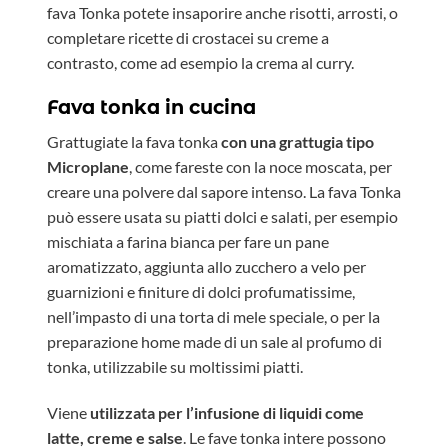
fava Tonka potete insaporire anche risotti, arrosti, o
completare ricette di crostacei su creme a
contrasto, come ad esempio la crema al curry.
Fava tonka in cucina
Grattugiate la fava tonka
con una grattugia tipo
Microplane
, come fareste con la noce moscata, per
creare una polvere dal sapore intenso. La fava Tonka
può essere usata su piatti dolci e salati, per esempio
mischiata a farina bianca per fare un pane
aromatizzato, aggiunta allo zucchero a velo per
guarnizioni e finiture di dolci profumatissime,
nell’impasto di una torta di mele speciale, o per la
preparazione home made di un sale al profumo di
tonka, utilizzabile su moltissimi piatti.
Viene
utilizzata per l’infusione di liquidi come
latte, creme e salse
. Le fave tonka intere possono