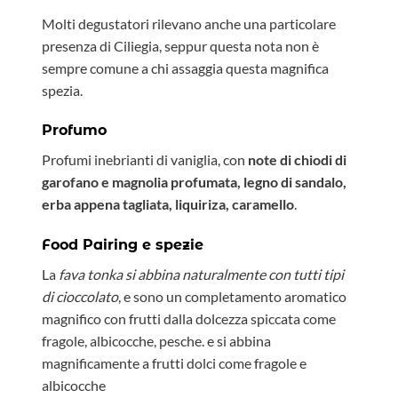
Molti degustatori rilevano anche una particolare
presenza di Ciliegia, seppur questa nota non è
sempre comune a chi assaggia questa magnifica
spezia.
Profumo
Profumi inebrianti di vaniglia, con
note di chiodi di
garofano e magnolia profumata, legno di sandalo,
erba appena tagliata, liquiriza, caramello
.
Food Pairing e spezie
La
fava tonka si abbina naturalmente con tutti tipi
di cioccolato
, e sono un completamento aromatico
magnifico con frutti dalla dolcezza spiccata come
fragole, albicocche, pesche. e si abbina
magnificamente a frutti dolci come fragole e
albicocche