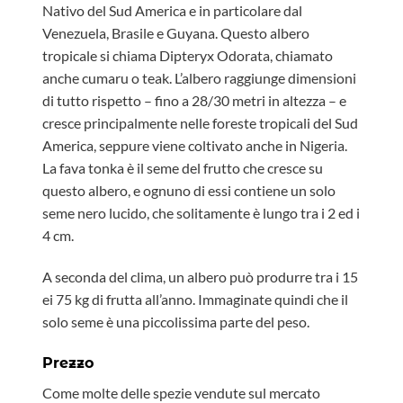
Nativo del Sud America e in particolare dal
Venezuela, Brasile e Guyana. Questo albero
tropicale si chiama Dipteryx Odorata, chiamato
anche cumaru o teak. L’albero raggiunge dimensioni
di tutto rispetto – fino a 28/30 metri in altezza – e
cresce principalmente nelle foreste tropicali del Sud
America, seppure viene coltivato anche in Nigeria.
La fava tonka è il seme del frutto che cresce su
questo albero, e ognuno di essi contiene un solo
seme nero lucido, che solitamente è lungo tra i 2 ed i
4 cm.
A seconda del clima, un albero può produrre tra i 15
ei 75 kg di frutta all’anno. Immaginate quindi che il
solo seme è una piccolissima parte del peso.
Prezzo
Come molte delle spezie vendute sul mercato