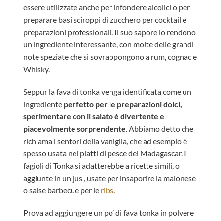
essere utilizzate anche per infondere alcolici o per
preparare basi sciroppi di zucchero per cocktail e
preparazioni professionali. Il suo sapore lo rendono
un ingrediente interessante, con molte delle grandi
note speziate che si sovrappongono a rum, cognac e
Whisky.
Seppur la fava di tonka venga identificata come un
ingrediente
perfetto per le preparazioni dolci,
sperimentare con il salato è divertente e
piacevolmente sorprendente
. Abbiamo detto che
richiama i sentori della vaniglia, che ad esempio è
spesso usata nei piatti di pesce del Madagascar. I
fagioli di Tonka si adatterebbe a ricette simili, o
aggiunte in un jus , usate per insaporire la maionese
o salse barbecue per le
ribs
.
Prova ad aggiungere un po’ di fava tonka in polvere