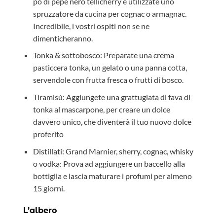
pò di pepe nero tellicherry e utilizzate uno
spruzzatore da cucina per cognac o armagnac.
Incredibile, i vostri ospiti non se ne
dimenticheranno.
Tonka & sottobosco: Preparate una crema
pasticcera tonka, un gelato o una panna cotta,
servendole con frutta fresca o frutti di bosco.
Tiramisù: Aggiungete una grattugiata di fava di
tonka al mascarpone, per creare un dolce
davvero unico, che diventerà il tuo nuovo dolce
proferito
Distillati: Grand Marnier, sherry, cognac, whisky
o vodka: Prova ad aggiungere un baccello alla
bottiglia e lascia maturare i profumi per almeno
15 giorni.
L’albero