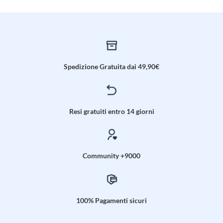
Spedizione Gratuita dai 49,90€
Resi gratuiti entro 14 giorni
Community +9000
100% Pagamenti sicuri