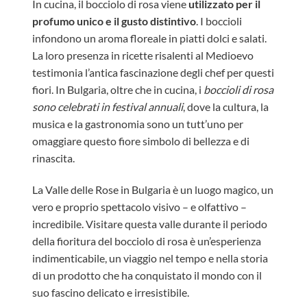
In cucina, il bocciolo di rosa viene
utilizzato per il
profumo unico e il gusto distintivo
. I boccioli
infondono un aroma floreale in piatti dolci e salati.
La loro presenza in ricette risalenti al Medioevo
testimonia l’antica fascinazione degli chef per questi
fiori. In Bulgaria, oltre che in cucina, i
boccioli di rosa
sono celebrati in festival annuali
, dove la cultura, la
musica e la gastronomia sono un tutt’uno per
omaggiare questo fiore simbolo di bellezza e di
rinascita.
La Valle delle Rose in Bulgaria è un luogo magico, un
vero e proprio spettacolo visivo – e olfattivo –
incredibile. Visitare questa valle durante il periodo
della fioritura del bocciolo di rosa è un’esperienza
indimenticabile, un viaggio nel tempo e nella storia
di un prodotto che ha conquistato il mondo con il
suo fascino delicato e irresistibile.