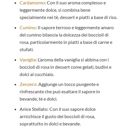
Cardamomo
: Con il suo aroma complesso e
leggermente dolce, si combina bene
specialmente nei tè, dessert e piatti a base di riso.
Cumino
: Il sapore terroso e leggermente amaro
del cumino bilancia la dolcezza dei boccioli di
rosa, particolarmente in piatti a base di carne e
stufati.
Vaniglia
: L’aroma della vaniglia si abbina con i
boccioli di rosa in dessert come gelati, budini e
dolci al cucchiaio.
Zenzero
: Aggiunge un tocco pungente e
rinfrescante che può esaltare il sapore in
bevande, tè e dolci.
Anice Stellato: Con il suo sapore dolce
arricchisce il gusto dei boccioli di rosa,
soprattutto in dolci e bevande.