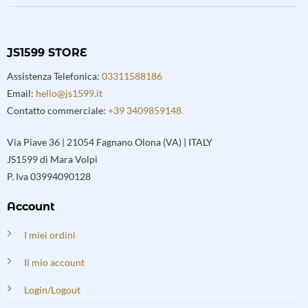
JS1599 STORE
Assistenza Telefonica:
03311588186
Email:
hello@js1599.it
Contatto commerciale:
+39 3409859148
Via Piave 36 | 21054 Fagnano Olona (VA) | ITALY
JS1599 di Mara Volpi
P. Iva 03994090128
Account
I miei ordini
Il mio account
Login/Logout