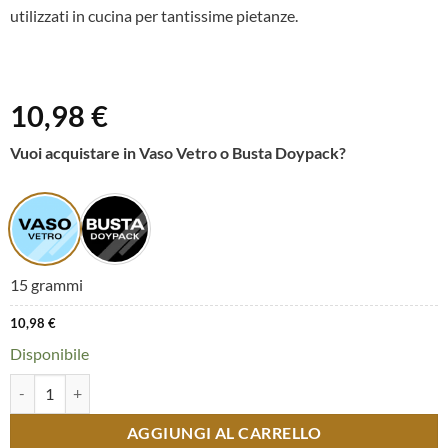
utilizzati in cucina per tantissime pietanze.
10,98
€
Vuoi acquistare in Vaso Vetro o Busta Doypack?
15 grammi
10,98
€
Disponibile
Boccioli di rosa quantità
AGGIUNGI AL CARRELLO