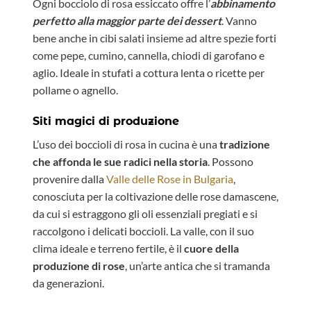
Ogni bocciolo di rosa essiccato offre l’
abbinamento
perfetto alla maggior parte dei dessert
. Vanno
bene anche in cibi salati insieme ad altre spezie forti
come pepe, cumino, cannella, chiodi di garofano e
aglio. Ideale in stufati a cottura lenta o ricette per
pollame o agnello.
Siti magici di produzione
L’uso dei boccioli di rosa in cucina è una
tradizione
che affonda le sue radici nella storia
. Possono
provenire dalla
Valle delle Rose in Bulgaria
,
conosciuta per la coltivazione delle rose damascene,
da cui si estraggono gli oli essenziali pregiati e si
raccolgono i delicati boccioli. La valle, con il suo
clima ideale e terreno fertile, è il
cuore della
produzione di rose
, un’arte antica che si tramanda
da generazioni.