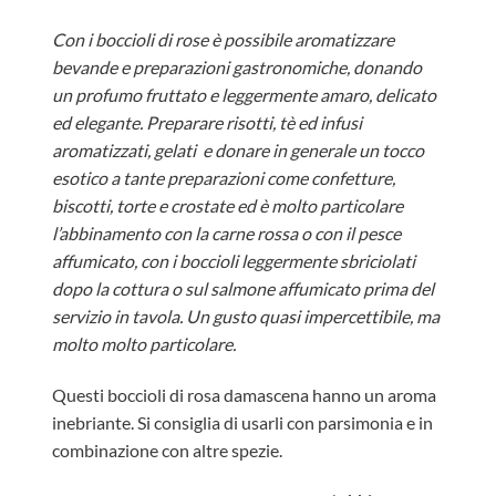
Con i boccioli di rose è possibile aromatizzare
bevande e preparazioni gastronomiche, donando
un profumo fruttato e leggermente amaro, delicato
ed elegante. Preparare risotti, tè ed infusi
aromatizzati, gelati e donare in generale un tocco
esotico a tante preparazioni come confetture,
biscotti, torte e crostate ed è molto particolare
l’abbinamento con la carne rossa o con il pesce
affumicato, con i boccioli leggermente sbriciolati
dopo la cottura o sul salmone affumicato prima del
servizio in tavola. Un gusto quasi impercettibile, ma
molto molto particolare.
Questi boccioli di rosa damascena hanno un aroma
inebriante. Si consiglia di usarli con parsimonia e in
combinazione con altre spezie.