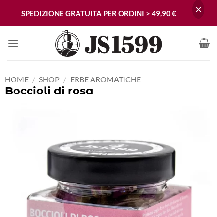
SPEDIZIONE GRATUITA PER ORDINI > 49,90 €
Skip
to
content
HOME
/
SHOP
/
ERBE AROMATICHE
Boccioli di rosa